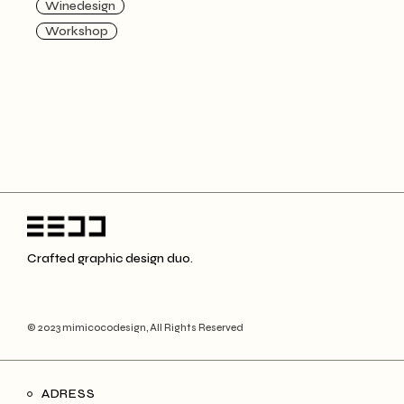
Winedesign
Workshop
Crafted graphic design duo.
© 2023 mimicocodesign, All Rights Reserved
ADRESS