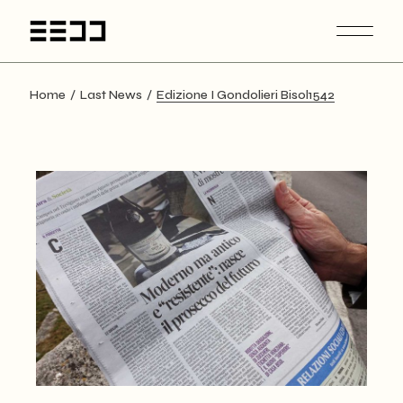
Home
Last News
Edizione I Gondolieri Bisol1542