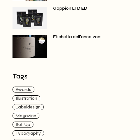
Goppion LTD ED
Etichetta dell’anno 2021
Tags
Awards
Illustration
Labeldesign
Magazine
Set-Up
Typography