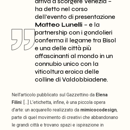
arriva a scorgere Venezia –
ha detto nel corso
dell’evento di presentazione
Matteo Lunelli
– e la
partnership con i gondolieri
conferma il legame tra Bisol
e una delle città più
affascinanti al mondo in un
connubio unico con la
viticoltura eroica delle
colline di Valdobbiadene.
Nell’articolo pubblicato sul Gazzettino da
Elena
Filini
: […] L’etichetta, infine, è una piccola opera
d’arte: un acquarello realizzato da
mimicocodesign
,
parte di quel movimento di creativi che abbandonano
le grandi città e trovano spazi e ispirazione in